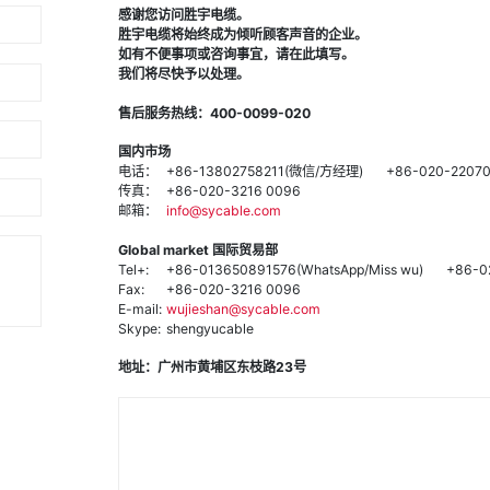
感谢您访问胜宇电缆。
胜宇电缆将始终成为倾听顾客声音的企业。
如有不便事项或咨询事宜，请在此填写。
我们将尽快予以处理。
售后服务热线：400-0099-020
国内市场
电话：
+86-13802758211(微信/方经理)
+86-020-22070
传真：
+86-020-3216 0096
邮箱：
info@sycable.com
Global market 国际贸易部
Tel+:
+86-013650891576(WhatsApp/Miss wu)
+86-0
Fax:
+86-020-3216 0096
E-mail:
wujieshan@sycable.com
Skype:
shengyucable
地址：广州市黄埔区东枝路23号