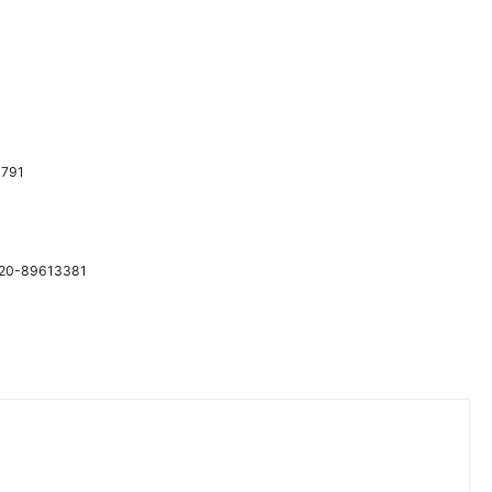
791
20-89613381