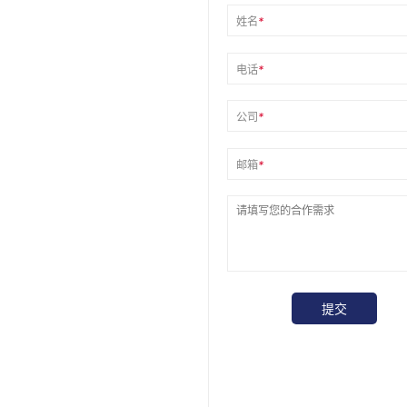
姓名
*
电话
*
公司
*
邮箱
*