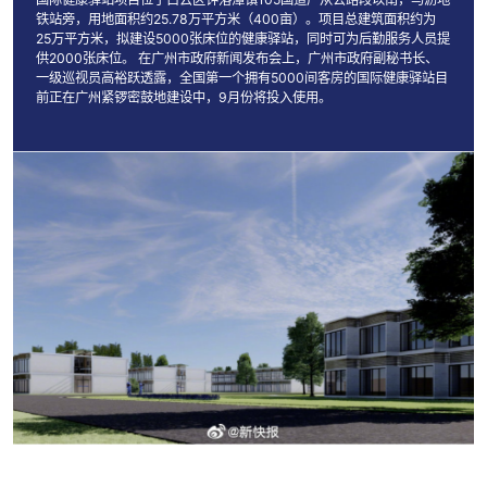
铁站旁，用地面积约25.78万平方米（400亩）。项目总建筑面积约为
25万平方米，拟建设5000张床位的健康驿站，同时可为后勤服务人员提
供2000张床位。 在广州市政府新闻发布会上，广州市政府副秘书长、
一级巡视员高裕跃透露，全国第一个拥有5000间客房的国际健康驿站目
前正在广州紧锣密鼓地建设中，9月份将投入使用。