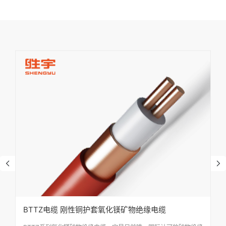
BTTZ电缆 刚性铜护套氧化镁矿物绝缘电缆