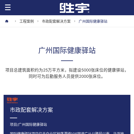
工程案例
市政配套解决方案
广州国际健康驿站
广州国际健康驿站
项目总建筑面积约为25万平方米，拟建设5000张床位的健康驿站，
同时可为后勤服务人员提供2000张床位。
市政配套解决方案
项目/广州国际健康驿站
国际健康驿站项目位于白云区钟落潭镇105国道广从公路段以南，马沥地