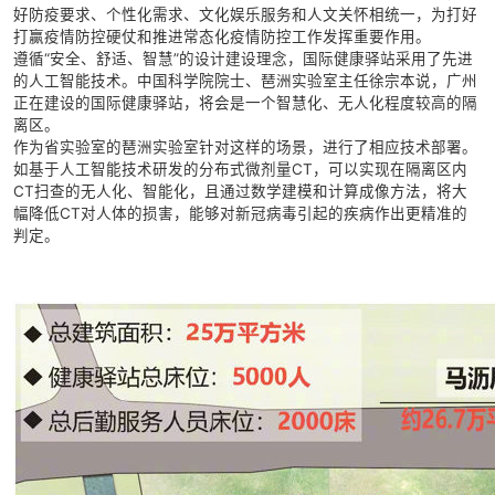
好防疫要求、个性化需求、文化娱乐服务和人文关怀相统一，为打好
打赢疫情防控硬仗和推进常态化疫情防控工作发挥重要作用。
遵循“安全、舒适、智慧”的设计建设理念，国际健康驿站采用了先进
的人工智能技术。中国科学院院士、琶洲实验室主任徐宗本说，广州
正在建设的国际健康驿站，将会是一个智慧化、无人化程度较高的隔
离区。
作为省实验室的琶洲实验室针对这样的场景，进行了相应技术部署。
如基于人工智能技术研发的分布式微剂量CT，可以实现在隔离区内
CT扫查的无人化、智能化，且通过数学建模和计算成像方法，将大
幅降低CT对人体的损害，能够对新冠病毒引起的疾病作出更精准的
判定。