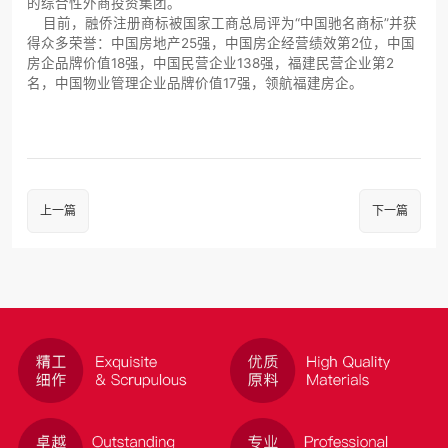
的综合性外商投资集团。
目前，融侨注册商标被国家工商总局评为“中国驰名商标”并获
得众多荣誉：中国房地产25强，中国房企经营绩效第2位，中国
房企品牌价值18强，中国民营企业138强，福建民营企业第2
名，中国物业管理企业品牌价值17强，领航福建房企。
上一篇
下一篇