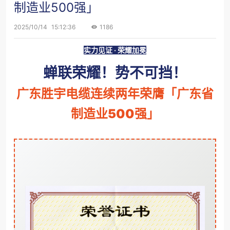
制造业500强」
2025/10/14
15:12:36
1186
实力见证 · 荣耀加冕
蝉联荣耀！势不可挡！
广东胜宇电缆连续两年荣膺「广东省
制造业500强」