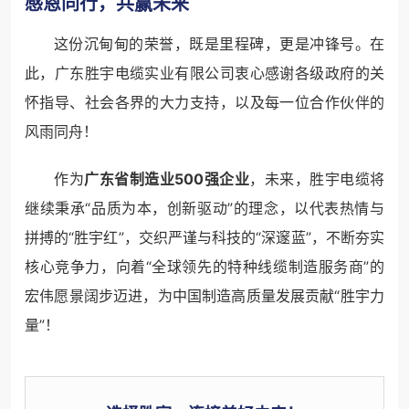
感恩同行，共赢未来
这份沉甸甸的荣誉，既是里程碑，更是冲锋号。在
此，广东胜宇电缆实业有限公司衷心感谢各级政府的关
怀指导、社会各界的大力支持，以及每一位合作伙伴的
风雨同舟！
作为
广东省制造业500强企业
，未来，胜宇电缆将
继续秉承“品质为本，创新驱动”的理念，以代表热情与
拼搏的“胜宇红”，交织严谨与科技的“深邃蓝”，不断夯实
核心竞争力，向着“全球领先的特种线缆制造服务商”的
宏伟愿景阔步迈进，为中国制造高质量发展贡献“胜宇力
量”！